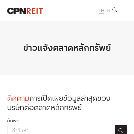
TH
EN
หน้าหลัก
เกี่ยวกับเรา
ข่าวแจ้งตลาดหลักทรัพย์
ทรัพย์สินที่ลงทุน
นักลงทุนสัมพันธ์
การพัฒนาอย่างยั่งยืน
ห้องข่าว
ข้อมูลติดต่อ
ติดตาม
การเปิดเผยข้อมูลล่าสุดของ
บริษัทต่อตลาดหลักทรัพย์
ค้นหา: