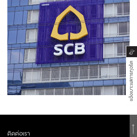
แจ้งเบาะแสการทุจริต
ติดต่อเรา