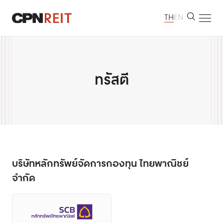
TH
EN
หน้าหลัก
เกี่ยวกับเรา
ทรัสตี
ทรัพย์สินที่ลงทุน
นักลงทุนสัมพันธ์
การพัฒนาอย่างยั่งยืน
ห้องข่าว
ข้อมูลติดต่อ
บริษัทหลักทรัพย์จัดการกองทุน
ไทยพาณิชย์
จำกัด