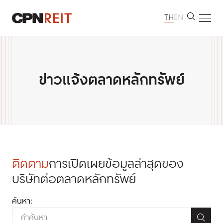
TH
EN
หน้าหลัก
เกี่ยวกับเรา
ข่าวแจ้งตลาดหลักทรัพย์
ทรัพย์สินที่ลงทุน
นักลงทุนสัมพันธ์
การพัฒนาอย่างยั่งยืน
ห้องข่าว
ข้อมูลติดต่อ
ติดตาม
การเปิดเผยข้อมูลล่าสุดของ
บริษัทต่อตลาดหลักทรัพย์
ค้นหา: