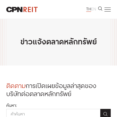
TH
EN
หน้าหลัก
เกี่ยวกับเรา
ข่าวแจ้งตลาดหลักทรัพย์
ทรัพย์สินที่ลงทุน
นักลงทุนสัมพันธ์
การพัฒนาอย่างยั่งยืน
ห้องข่าว
ข้อมูลติดต่อ
ติดตาม
การเปิดเผยข้อมูลล่าสุดของ
บริษัทต่อตลาดหลักทรัพย์
ค้นหา: