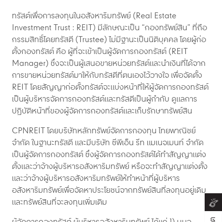
ทรัสต์เพื่อการลงทุนในอสังหาริมทรัพย์ (Real Estate
Investment Trust : REIT) มีลักษณะเป็น “กองทรัพย์สิน” ที่ถือ
กรรมสิทธิ์โดยทรัสตี (Trustee) ไม่มีฐานะเป็นนิติบุคคล โดยผู้ก่อ
ตั้งกองทรัสต์ คือ ผู้ที่จะเข้าเป็นผู้จัดการกองทรัสต์ (REIT
Manager) ซึ่งจะเป็นผู้เสนอขายหน่วยทรัสต์และนำเงินที่ได้จาก
การขายหน่วยทรัสต์มาให้กับทรัสตีที่ตนเองไว้วางใจ เพื่อจัดตั้ง
REIT โดยสัญญาก่อตั้งทรัสต์จะแบ่งหน้าที่ให้ผู้จัดการกองทรัสต์
เป็นผู้บริหารจัดการกองทรัสต์และทรัสตีเป็นผู้กำกับ ดูแลการ
ปฏิบัติหน้าที่ของผู้จัดการกองทรัสต์และเก็บรักษาทรัพย์สิน
CPNREIT โดยบริษัทหลักทรัพย์จัดการกองทุน ไทยพาณิชย์
จำกัด ในฐานะทรัสตี และมีบริษัท ซีพีเอ็น รีท แมเนจเมนท์ จำกัด
เป็นผู้จัดการ
กองทรัสต์
ซึ่งผู้จัดการกองทรัสต์ได้ทำสัญญาแต่ง
ตั้งและว่าจ้างผู้บริหารอสังหาริมทรัพย์ หรือจะทำสัญญาแต่งตั้ง
และว่าจ้างผู้บริหารอสังหาริมทรัพย์ให้ทำหน้าที่ผู้บริหาร
อสังหาริมทรัพย์เพื่อจัดหาประโยชน์จากทรัพย์สินที่ลงทุนอยู่เดิม
และทรัพย์สินที่จะลงทุนเพิ่มเติม