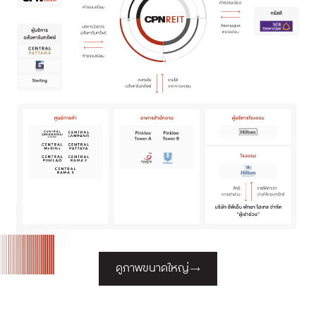
ดูภาพขนาดใหญ่